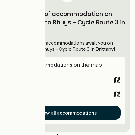
"Accueil Vélo" accommodation on
Saint-Malo to Rhuys - Cycle Route 3 in
Brittany
36
Accueil Vélo
accommodations await you on
Saint-Malo to Rhuys - Cycle Route 3 in Brittany!
View accommodations on the map
Campsites
Hotels
View all accommodations