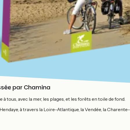
yssée par Chamina
à tous, avec la mer, les plages, et les forêts en toile de fond.
Hendaye, à travers la Loire-Atlantique, la Vendée, la Charente-