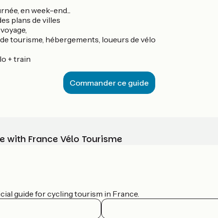
ournée, en week-end...
es plans de villes
 voyage,
ces de tourisme, hébergements, loueurs de vélo
lo + train
Commander ce guide
e with France Vélo Tourisme
ial guide for cycling tourism in France.