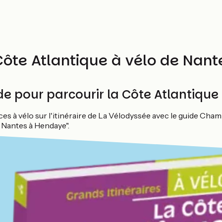
Côte Atlantique à vélo de Nan
e pour parcourir la Côte Atlantique 
es à vélo sur l'itinéraire de La Vélodyssée avec le guide Cham
e Nantes à Hendaye".