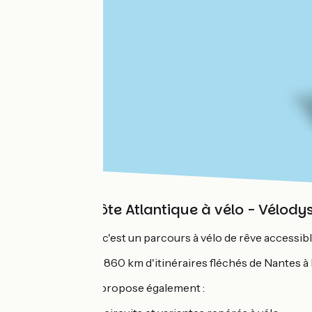
Guide la Côte Atlantique à vélo - Vélod
La Vélodyssée
c'est un parcours à vélo de rêve accessible 
Le guide
décrit 860 km d'itinéraires fléchés de Nantes à 
Ce guide vous propose également :