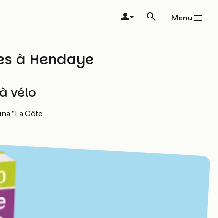
Menu
tes à Hendaye
à vélo
ina "La Côte