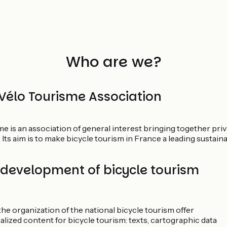
Who are we?
Vélo Tourisme Association
e is an association of general interest bringing together priv
 Its aim is to make bicycle tourism in France a leading sustai
 development of bicycle tourism
 the organization of the national bicycle tourism offer
lized content for bicycle tourism: texts, cartographic data