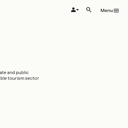
Menu
ate and public
nable tourism sector