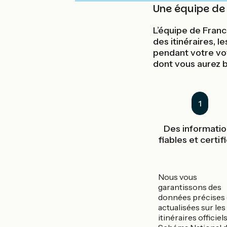
Une équipe de 
L’équipe de Franc
des itinéraires, 
pendant votre vo
dont vous aurez b
1
Des informati
fiables et certif
Nous vous
garantissons des
données précises 
actualisées sur les
itinéraires officiel