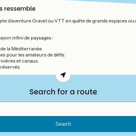
us ressemble
te d’aventure Gravel ou VTT en quête de grands espaces ou une 
yon infini de paysages :
 de la Méditerranée.
es pour les amateurs de défis.
rivières et canaux.
préservés.
Search for a route