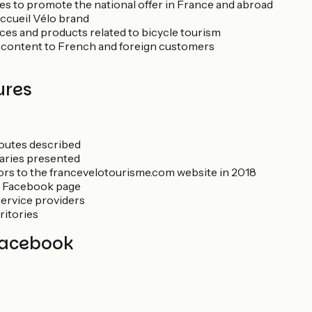
s to promote the national offer in France and abroad
ccueil Vélo brand
es and products related to bicycle tourism
e content to French and foreign customers
ures
routes described
raries presented
sitors to the francevelotourisme.com website in 2018
n Facebook page
service providers
ritories
Facebook