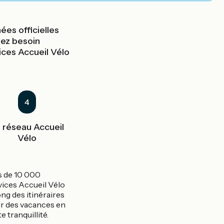
ées officielles
vez besoin
ices Accueil Vélo
4
 réseau Accueil
Vélo
s de 10 000
vices Accueil Vélo
ong des itinéraires
r des vacances en
e tranquillité.