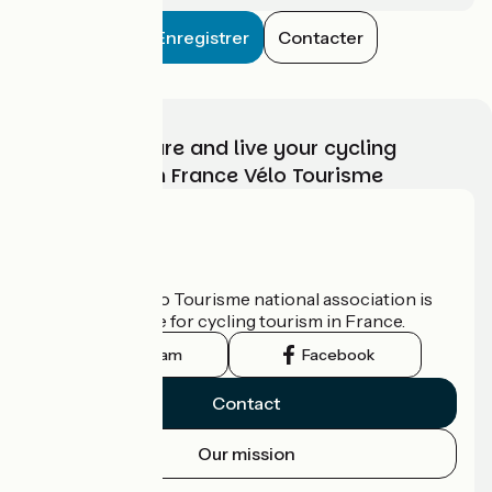
Enregistrer
Contacter
Choose, prepare and live your cycling
adventure with France Vélo Tourisme
Who are we?
The France Vélo Tourisme national association is
the official guide for cycling tourism in France.
Instagram
Facebook
Contact
Our mission
Press area