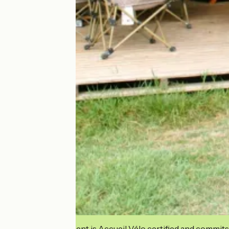
This establishment is Accueil Vélo certified and commits