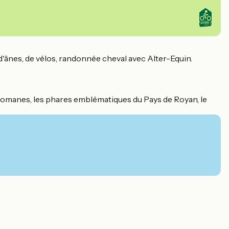
d'ânes, de vélos, randonnée cheval avec Alter-Equin.
es romanes, les phares emblématiques du Pays de Royan, le