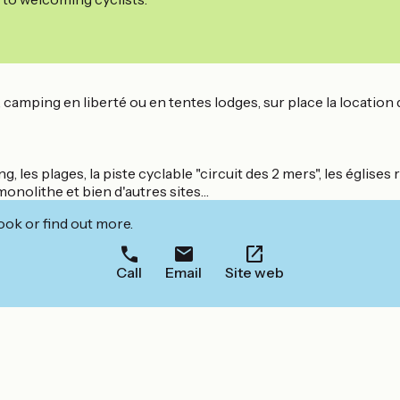
camping en liberté ou en tentes lodges, sur place la location 
 les plages, la piste cyclable "circuit des 2 mers", les églis
 monolithe et bien d'autres sites…
ook or find out more.
Call
Email
Site web