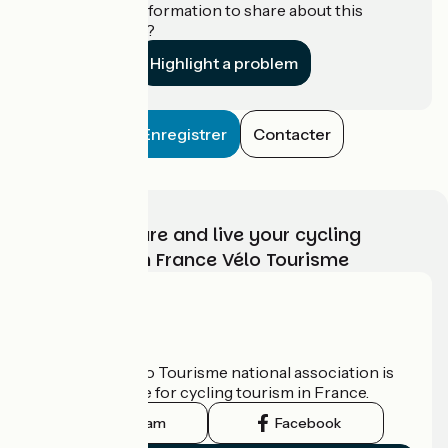
Do you have information to share about this
establishment?
Highlight a problem
Enregistrer
Contacter
Choose, prepare and live your cycling
adventure with France Vélo Tourisme
Who are we?
The France Vélo Tourisme national association is
the official guide for cycling tourism in France.
Instagram
Facebook