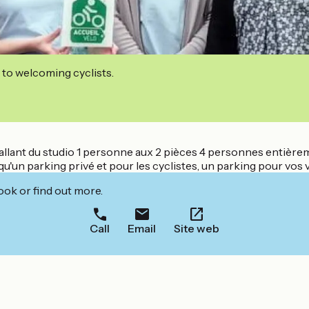
 to welcoming cyclists.
llant du studio 1 personne aux 2 pièces 4 personnes entièrem
 qu'un parking privé et pour les cyclistes, un parking pour vos v
ook or find out more.
Call
Email
Site web