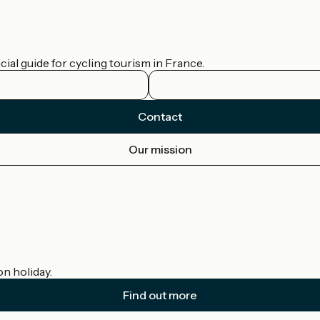
ial guide for cycling tourism in France.
Contact
Our mission
on holiday.
Find out more