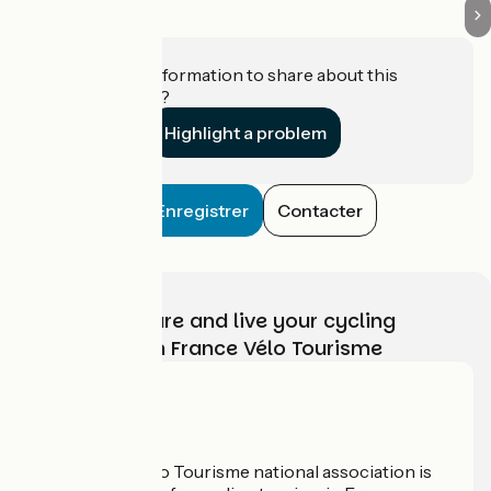
Do you have information to share about this
establishment?
Highlight a problem
Enregistrer
Contacter
Choose, prepare and live your cycling
adventure with France Vélo Tourisme
Who are we?
The France Vélo Tourisme national association is