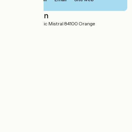
Localisation
89, avenue Fréderic Mistral 84100 Orange