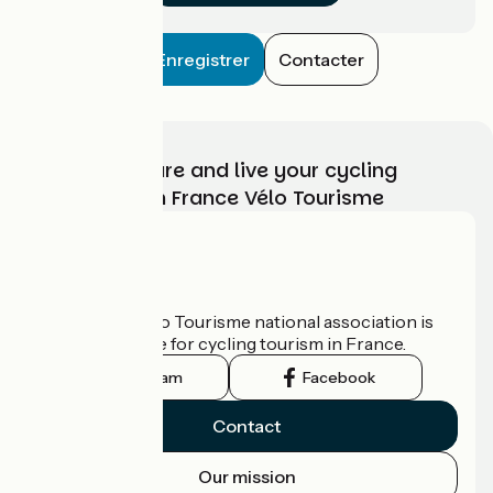
Enregistrer
Contacter
Choose, prepare and live your cycling
adventure with France Vélo Tourisme
Who are we?
The France Vélo Tourisme national association is
the official guide for cycling tourism in France.
Instagram
Facebook
Contact
Our mission