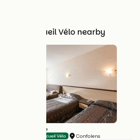
Other Accueil Vélo nearby
Hôtel Emeraude
Confolens
Hotels
Accueil Vélo