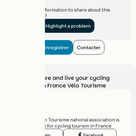
Do you have information to share about this
establishment?
Highlight a problem
Enregistrer
Contacter
Choose, prepare and live your cycling
adventure with France Vélo Tourisme
Who are we?
The France Vélo Tourisme national association is
the official guide for cycling tourism in France.
Instagram
Facebook