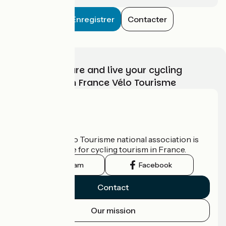
Enregistrer
Contacter
Choose, prepare and live your cycling
adventure with France Vélo Tourisme
Who are we?
The France Vélo Tourisme national association is
the official guide for cycling tourism in France.
Instagram
Facebook
Contact
Our mission