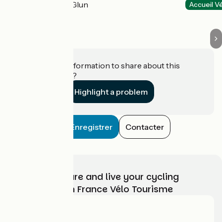
La Roche-de-Glun
Accueil V
Do you have information to share about this
establishment?
Highlight a problem
Enregistrer
Contacter
Choose, prepare and live your cycling
adventure with France Vélo Tourisme