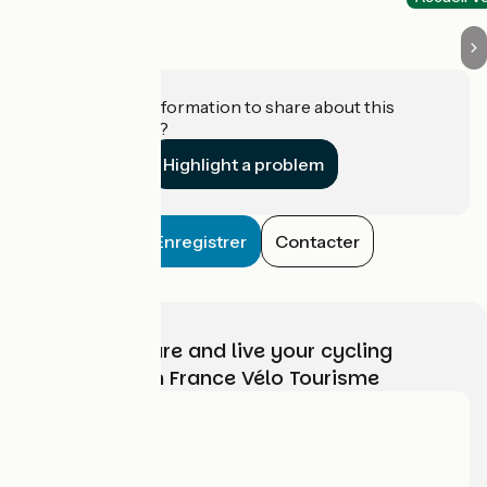
Do you have information to share about this
establishment?
Highlight a problem
Enregistrer
Contacter
Choose, prepare and live your cycling
adventure with France Vélo Tourisme
Who are we?