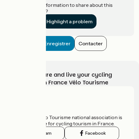
Do you have information to share about this
establishment?
Highlight a problem
Enregistrer
Contacter
Choose, prepare and live your cycling
adventure with France Vélo Tourisme
Who are we?
The France Vélo Tourisme national association is
the official guide for cycling tourism in France.
Instagram
Facebook