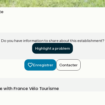
te
Do you have information to share about this establishment?
Highlight a problem
Enregistrer
Contacter
e with France Vélo Tourisme