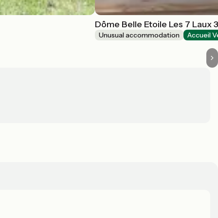
Dôme Belle Etoile Les 7 Laux 
Unusual accommodation
Accueil V