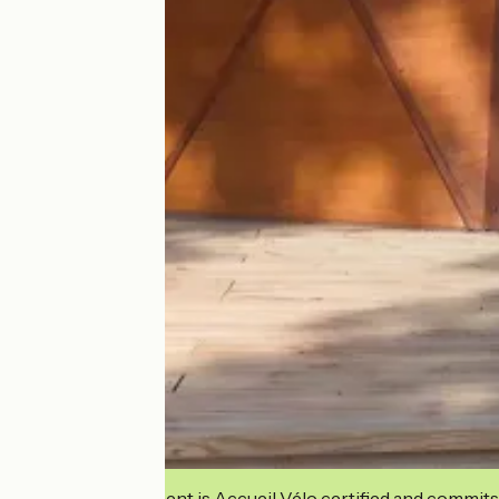
This establishment is Accueil Vélo certified and commits