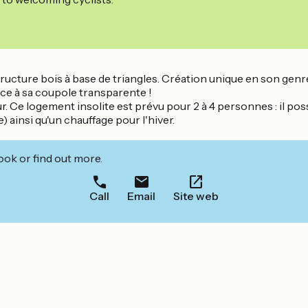
ucture bois à base de triangles. Création unique en son genre
âce à sa coupole transparente !
r. Ce logement insolite est prévu pour 2 à 4 personnes : il po
e) ainsi qu'un chauffage pour l'hiver.
!
ook or find out more.
Call
Email
Site web