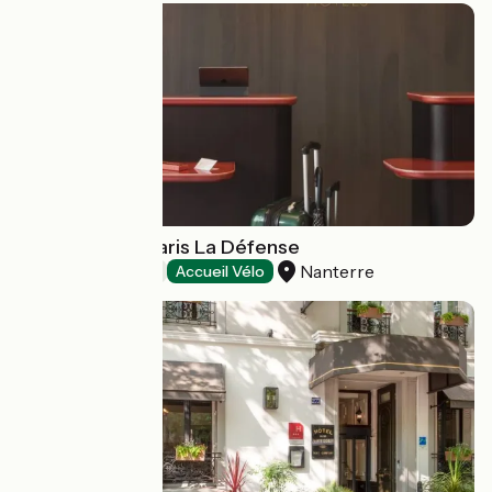
OKKO Hotels Paris La Défense
Nanterre
Hotels
Accueil Vélo