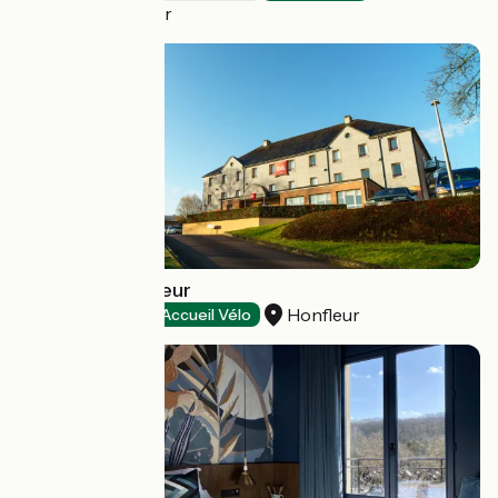
Villers-sur-Mer
Hôtel Ibis Honfleur
Honfleur
Hotels
Accueil Vélo