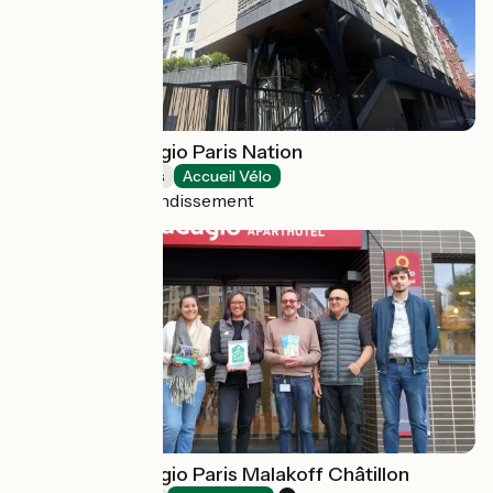
Aparthotel Adagio Paris Nation
Holiday residences
Accueil Vélo
Paris 12e Arrondissement
Aparthotel Adagio Paris Malakoff Châtillon