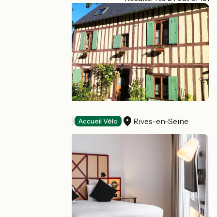
Duck House
Rives-en-Seine
Bed and breakfast
Accueil Vélo