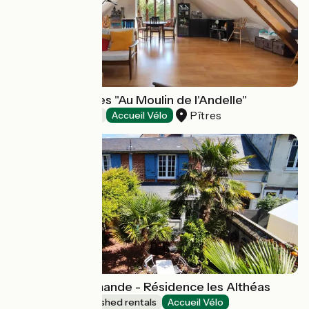
Chambre d'hôtes "Au Moulin de l'Andelle"
Pîtres
Bed and breakfast
Accueil Vélo
Escapade Normande - Résidence les Althéas
Lodgings and furnished rentals
Accueil Vélo