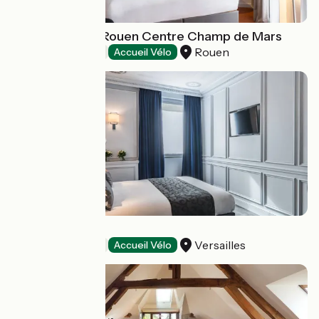
Hôtel Mercure Rouen Centre Champ de Mars
Rouen
Hotels
Accueil Vélo
Le Versailles
Versailles
Hotels
Accueil Vélo