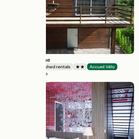
Au saule en Seine
Lodgings and furnished rentals
Accueil Vélo
Rives-en-Seine