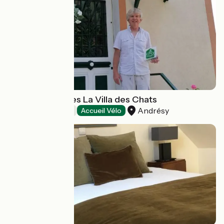
Chambre d'hôtes La Villa des Chats
Andrésy
Bed and breakfast
Accueil Vélo