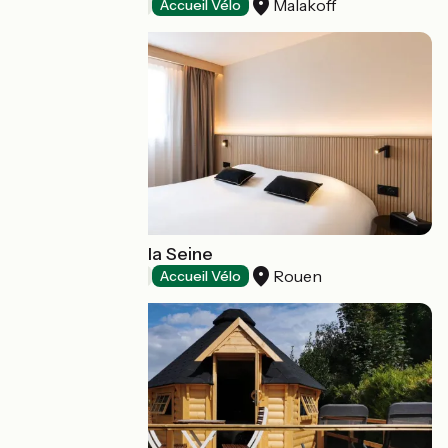
Malakoff
Hotels
Accueil Vélo
Grand Hôtel de la Seine
Rouen
Hotels
Accueil Vélo