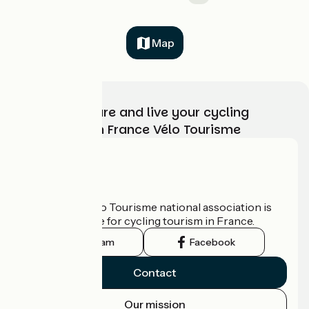
Map
Choose, prepare and live your cycling
adventure with France Vélo Tourisme
Who are we?
The France Vélo Tourisme national association is
the official guide for cycling tourism in France.
Instagram
Facebook
Contact
Our mission