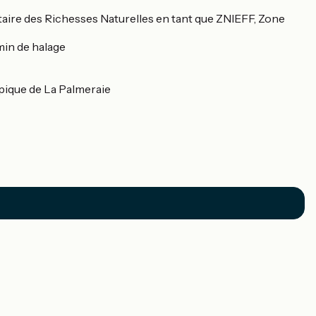
ventaire des Richesses Naturelles en tant que ZNIEFF, Zone
emin de halage
mpique de La Palmeraie