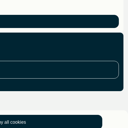
y all cookies