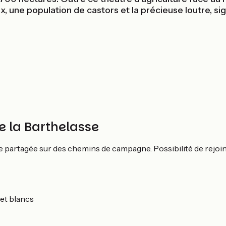
 une population de castors et la précieuse loutre, si
de la Barthelasse
e partagée sur des chemins de campagne. Possibilité de rejoin
et blancs