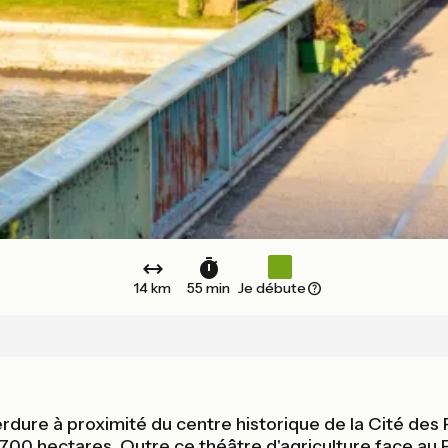
14 km
55 min
Je débute
ure à proximité du centre historique de la Cité des Pap
e 700 hectares. Outre ce théâtre d'agriculture face au P