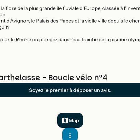
la flore de la plus grande île fluviale d'Europe, classée à l'in
que
 d'Avignon, le Palais des Papes et la vielle ville depuis le ch
guin
sur le Rhône ou plongez dans l'eau fraîche de la piscine oly
Barthelasse - Boucle vélo n°4
Soyez le premier à déposer un avis.
Map