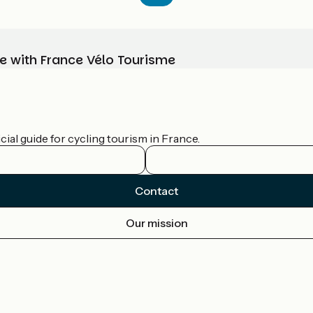
e with France Vélo Tourisme
ial guide for cycling tourism in France.
Contact
Our mission