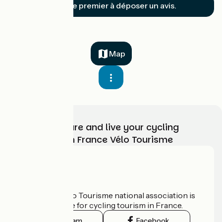
Soyez le premier à déposer un avis.
Map
Choose, prepare and live your cycling
adventure with France Vélo Tourisme
Who are we?
The France Vélo Tourisme national association is
the official guide for cycling tourism in France.
Instagram
Facebook