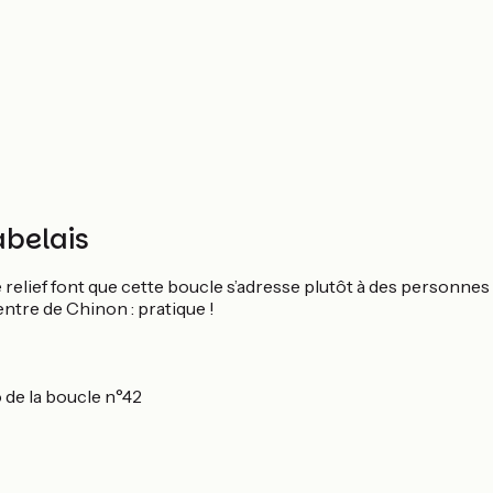
abelais
 relief font que cette boucle s’adresse plutôt à des personnes
entre de Chinon : pratique !
 de la boucle n°42