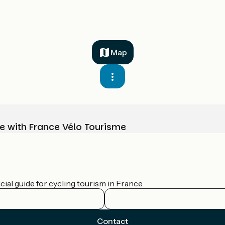
Map
e with France Vélo Tourisme
ial guide for cycling tourism in France.
Contact