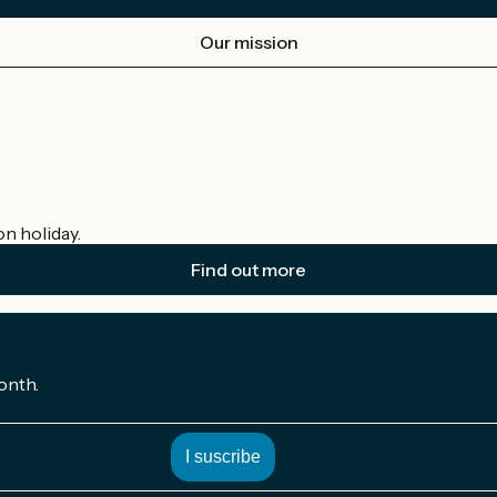
Our mission
on holiday.
Find out more
onth.