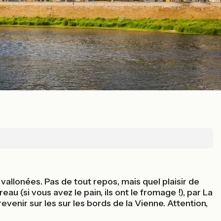
allonées. Pas de tout repos, mais quel plaisir de
u (si vous avez le pain, ils ont le fromage !), par La
venir sur les sur les bords de la Vienne. Attention,