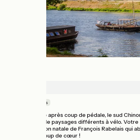
Chinon
Au cœur des vignes
Coup de pédale après coup de pédale, le sud Chinona
découvrir tant de paysages différents à vélo. Votre p
Devinière, maison natale de François Rabelais qui ab
balade à vélo coup de cœur !