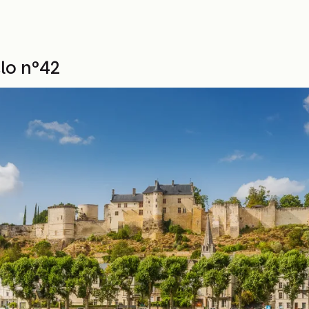
élo n°42