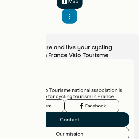
Map
Choose, prepare and live your cycling
adventure with France Vélo Tourisme
Who are we?
The France Vélo Tourisme national association is
the official guide for cycling tourism in France.
Instagram
Facebook
Contact
Our mission