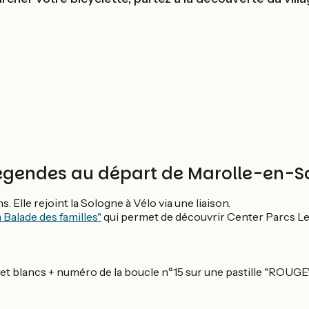
e Légendes au départ de Marolle-en-
s. Elle rejoint la Sologne à Vélo via une liaison.
 Balade des familles"
qui permet de découvrir Center Parcs Le
et blancs + numéro de la boucle n°15 sur une pastille "ROUGE