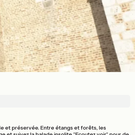
 et préservée. Entre étangs et forêts, les
e et suivez la balade insolite "Ecoutez voir" pour de