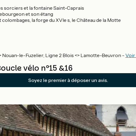
es sorciers et la fontaine Saint-Caprais
llebourgeon et son étang
 colombages, la forge du XVIe s, le Château de la Motte
 Nouan-le-Fuzelier; Ligne 2 Blois <> Lamotte-Beuvron -
Voir
Boucle vélo n°15 &16
Soyez le premier à déposer un avis.