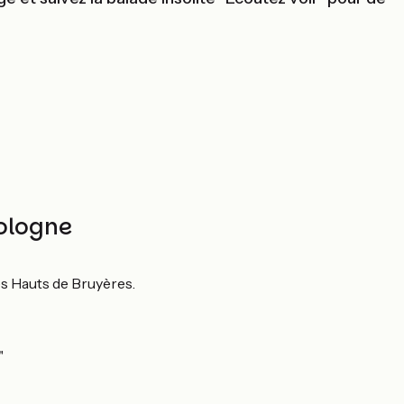
Sologne
s Hauts de Bruyères.
"