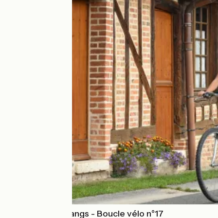
La route des étangs - Boucle vélo n°17