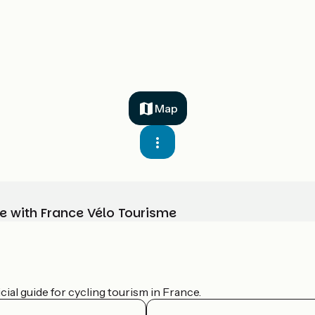
Map
e with France Vélo Tourisme
ial guide for cycling tourism in France.