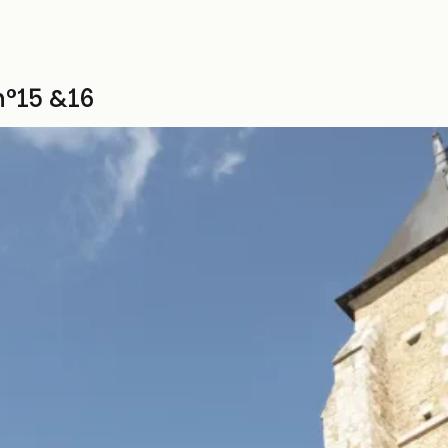
n°15 &16