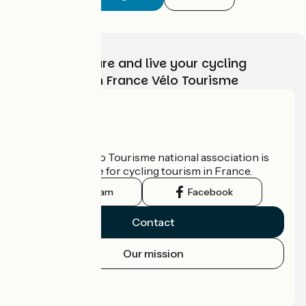
Choose, prepare and live your cycling
adventure with France Vélo Tourisme
Who are we?
The France Vélo Tourisme national association is
the official guide for cycling tourism in France.
Instagram
Facebook
Contact
Our mission
Press area
Pro area