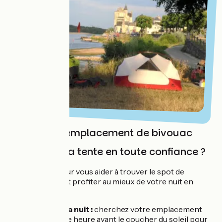
Choisir son emplacement de bivouac
Où planter sa tente en toute confiance ?
Nos conseils pour vous aider à trouver le spot de
bivouac parfait et profiter au mieux de votre nuit en
pleine nature :
Anticiper la nuit :
cherchez votre emplacement
environ une heure avant le coucher du soleil pour