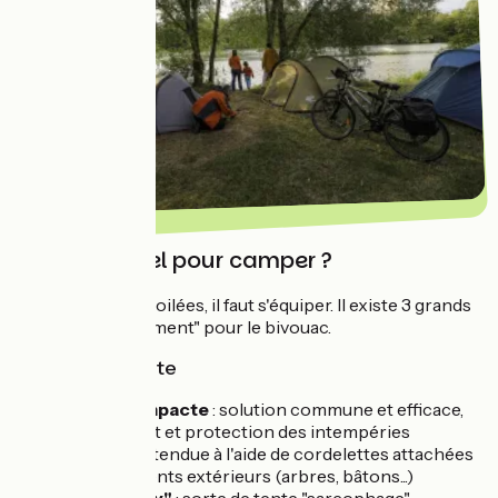
Quel matériel pour camper ?
Pour vos nuits étoilées, il faut s'équiper. Il existe 3 grands
types de "campement" pour le bivouac.
Choix de la tente
Tente compacte
: solution commune et efficace,
allie confort et protection des intempéries
Tarp
: toile tendue à l'aide de cordelettes attachées
à des éléments extérieurs (arbres, bâtons...)