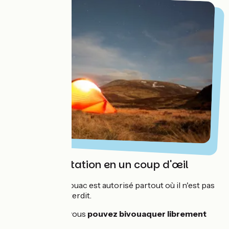
La réglementation en un coup d'œil
En France, le bivouac est autorisé partout où il n'est pas
explicitement interdit.
Concrètement, vous
pouvez bivouaquer librement
tant que :