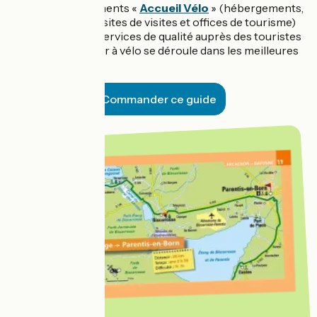
que les établissements «
Accueil Vélo
» (hébergements,
locations de vélo, sites de visites et offices de tourisme)
qui assurent des services de qualité auprès des touristes
afin que leur séjour à vélo se déroule dans les meilleures
conditions.
Commander ce guide