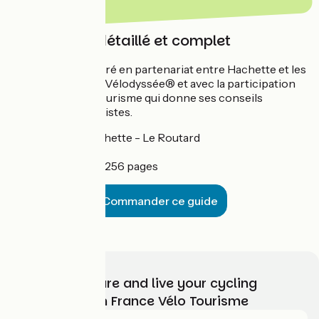
Un ouvrage détaillé et complet
Un ouvrage préparé en partenariat entre Hachette et les
partenaires de La Vélodyssée® et avec la participation
de France Vélo Tourisme qui donne ses conseils
pratiques aux cyclistes.
Edition : Hachette - Le Routard
Prix : 16 €
Façonnage : 256 pages
Commander ce guide
Choose, prepare and live your cycling
adventure with France Vélo Tourisme