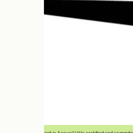
This establishment is Accueil Vélo certified and commits