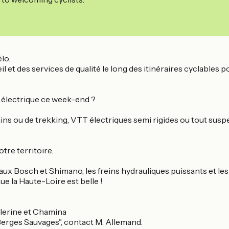
lo.
 et des services de qualité le long des itinéraires cyclables po
o électrique ce week-end ?
ins ou de trekking, VTT électriques semi rigides ou tout suspe
tre territoire.
Bosch et Shimano, les freins hydrauliques puissants et les 
e la Haute-Loire est belle !
èlerine et Chamina
erges Sauvages", contact M. Allemand.