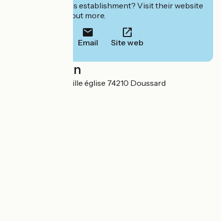
Interested in this establishment? Visit their website
to book or find out more.
Email
Site web
Localisation
455 route de la vieille église 74210 Doussard