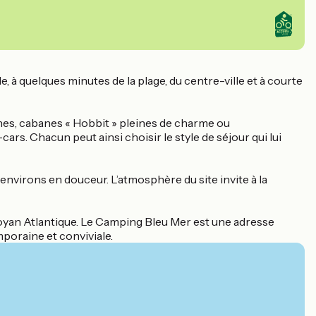
à quelques minutes de la plage, du centre-ville et à courte
es, cabanes « Hobbit » pleines de charme ou
. Chacun peut ainsi choisir le style de séjour qui lui
 environs en douceur. L’atmosphère du site invite à la
oyan Atlantique. Le Camping Bleu Mer est une adresse
poraine et conviviale.