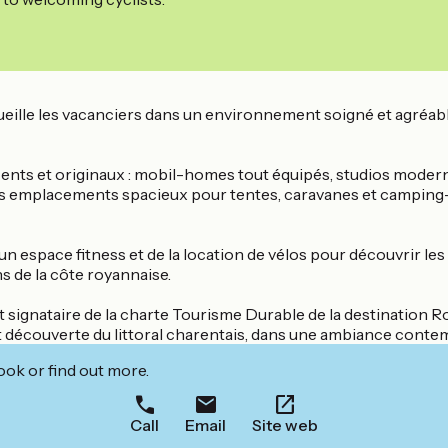
le les vacanciers dans un environnement soigné et agréable, 
ts et originaux : mobil-homes tout équipés, studios modern
emplacements spacieux pour tentes, caravanes et camping-cars
’un espace fitness et de la location de vélos pour découvrir les
s de la côte royannaise.
ignataire de la charte Tourisme Durable de la destination R
 découverte du littoral charentais, dans une ambiance contem
ook or find out more.
Call
Email
Site web