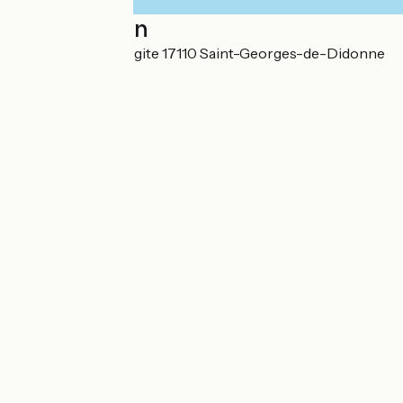
Localisation
80 chemin de Margite 17110 Saint-Georges-de-Didonne