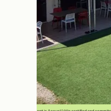
This establishment is Accueil Vélo certified and commits