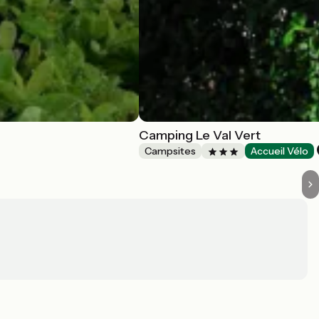
Camping Le Val Vert
Campsites
Accueil Vélo