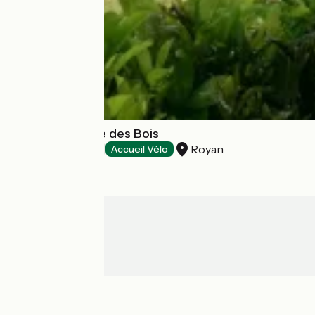
Camping L'Orée des Bois
Royan
Campsites
Accueil Vélo