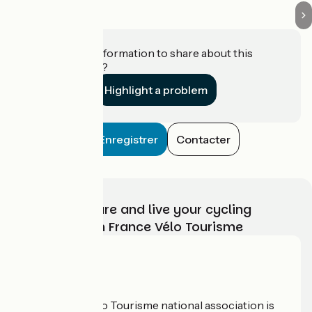
Do you have information to share about this
establishment?
Highlight a problem
Enregistrer
Contacter
Choose, prepare and live your cycling
adventure with France Vélo Tourisme
Who are we?
The France Vélo Tourisme national association is