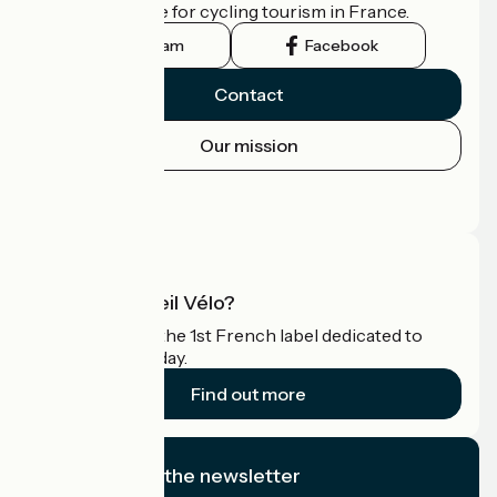
the official guide for cycling tourism in France.
Instagram
Facebook
Contact
Our mission
Press area
Pro area
What is Accueil Vélo?
Accueil Vélo is the 1st French label dedicated to
cyclists on holiday.
Find out more
I subscribe to the newsletter