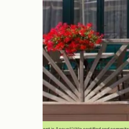
This establishment is Accueil Vélo certified and commits