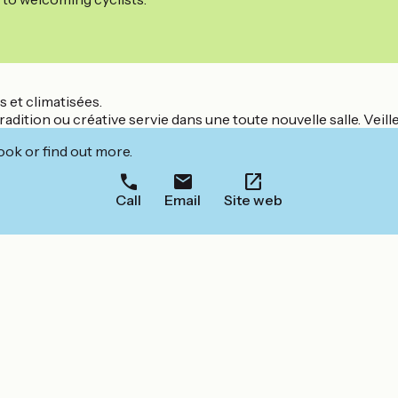
 et climatisées.
adition ou créative servie dans une toute nouvelle salle. Veille
ook or find out more.
Call
Email
Site web