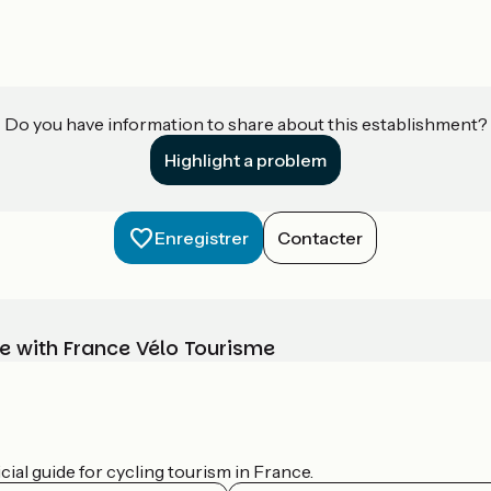
Do you have information to share about this establishment?
Highlight a problem
Enregistrer
Contacter
e with France Vélo Tourisme
ial guide for cycling tourism in France.