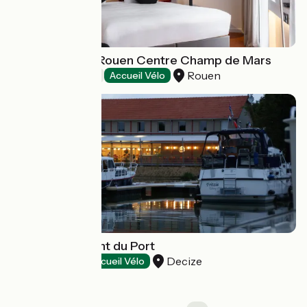
Hôtel Mercure Rouen Centre Champ de Mars
Rouen
Hotels
Accueil Vélo
Hôtel-Restaurant du Port
Decize
Hotels
Accueil Vélo