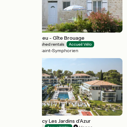
Les Gîtes Beaulieu - Gîte Brouage
Lodgings and furnished rentals
Accueil Vélo
La Gripperie-Saint-Symphorien
Résidence Evancy Les Jardins d'Azur