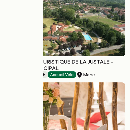
COMPLEXE TOURISTIQUE DE LA JUSTALE -
CAMPING MUNICIPAL
Mane
Campsites
Accueil Vélo