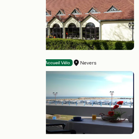
Hôtel Ibis
Nevers
Hotels
Accueil Vélo