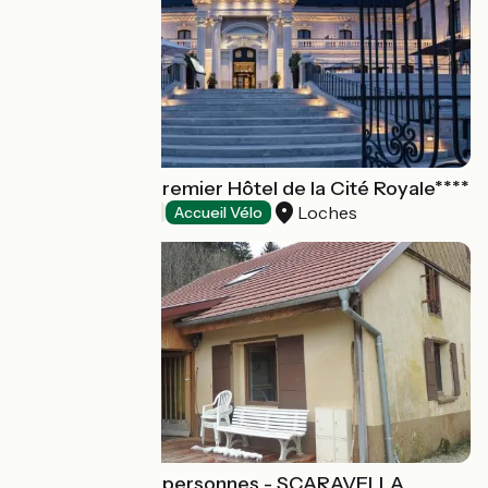
Best Western Premier Hôtel de la Cité Royale****
Loches
Hotels
Accueil Vélo
Appartement 6 personnes - SCARAVELLA