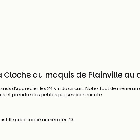
la Cloche au maquis de Plainville au
ands d'apprécier les 24 km du circuit. Notez tout de même un 
ges et prendre des petites pauses bien mérite.
astille grise foncé numérotée 13.