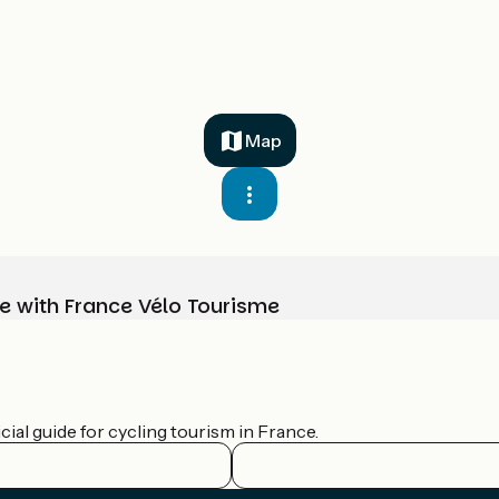
Map
e with France Vélo Tourisme
ial guide for cycling tourism in France.