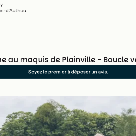
y.
enis-d'Authou.
e au maquis de Plainville - Boucle v
Soyez le premier à déposer un avis.