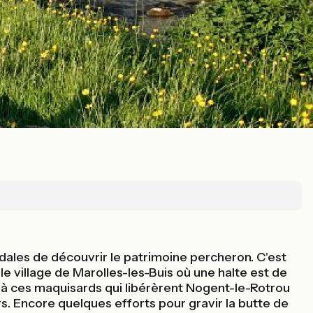
ales de découvrir le patrimoine percheron. C'est
e village de Marolles-les-Buis où une halte est de
t à ces maquisards qui libérèrent Nogent-le-Rotrou
s. Encore quelques efforts pour gravir la butte de