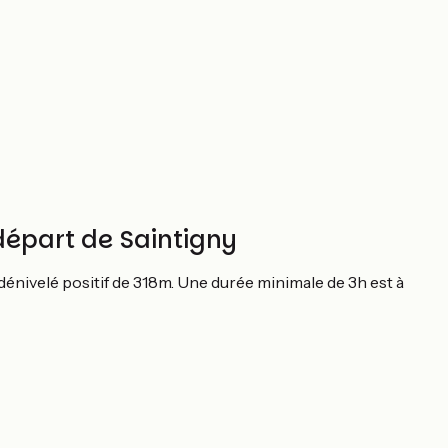
 départ de Saintigny
dénivelé positif de 318m. Une durée minimale de 3h est à