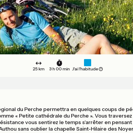
25 km
3 h 00 min
J'ai l'habitude
Régional du Perche permettra en quelques coups de péd
comme « Petite cathédrale du Perche ». Vous traversez l
 résistance vous sentirez le temps s'arrêter en pensan
uthou sans oublier la chapelle Saint-Hilaire des Noyer