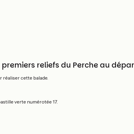
et premiers reliefs du Perche au dép
r réaliser cette balade.
astille verte numérotée 17.