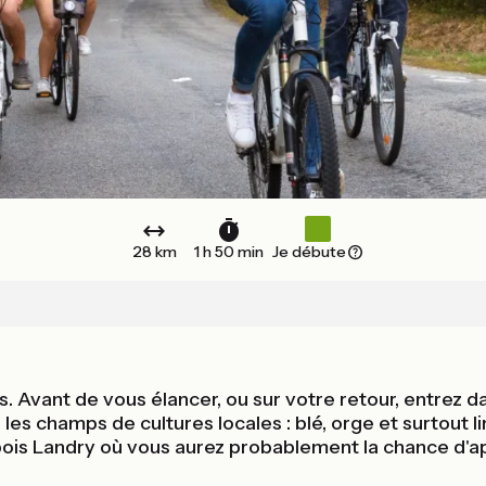
28 km
1 h 50 min
Je débute
ous. Avant de vous élancer, ou sur votre retour, entre
es champs de cultures locales : blé, orge et surtout lin
du bois Landry où vous aurez probablement la chance 