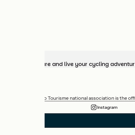
Choose, prepare and live your cycling adventur
Who are we?
The France Vélo Tourisme national association is the offic
Instagram