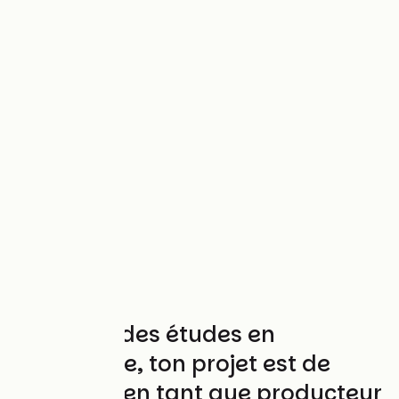
Tu as fait des études en
agronomie, ton projet est de
t'installer en tant que producteur