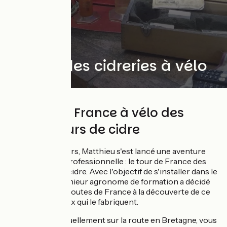
Insolite
Solo
Le Tour des cidreries à vélo
Le Tour de France à vélo des
producteurs de cidre
Depuis début Mars, Matthieu s'est lancé une aventure
personnelle et professionnelle : le tour de France des
producteurs de cidre. Avec l'objectif de s'installer dans le
Perche, cet ingénieur agronome de formation a décidé
de partir sur les routes de France à la découverte de ce
produit et de ceux qui le fabriquent.
Matthieu est actuellement sur la route en Bretagne, vous