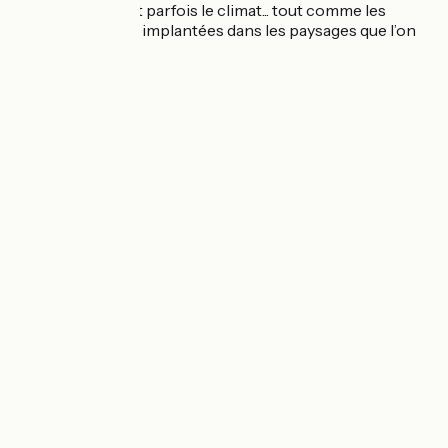
parfums, on subit parfois le climat... tout comme les
cultures qui sont implantées dans les paysages que l’on
traverse !