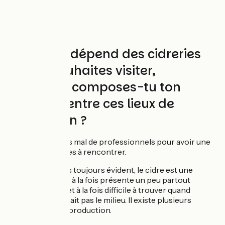
Ton trajet dépend des cidreries
que tu souhaites visiter,
comment composes-tu ton
itinéraire entre ces lieux de
production ?
J’ai démarché pas mal de professionnels pour avoir une
liste de personnes à rencontrer.
Ce n’est pas toujours évident, le cidre est une
production à la fois présente un peu partout
en France et à la fois difficile à trouver quand
on ne connait pas le milieu. Il existe plusieurs
bassins de production.