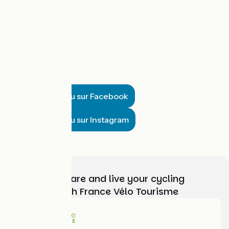
Suivre Matthieu sur Facebook
Suivre Matthieu sur Instagram
Choose, prepare and live your cycling
adventure with France Vélo Tourisme