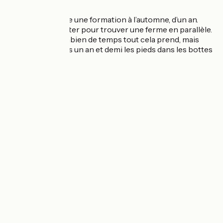
Je dois reprendre une formation à l’automne, d’un an.
J’espère en profiter pour trouver une ferme en parallèle.
Il faudra voir combien de temps tout cela prend, mais
j’espère être dans un an et demi les pieds dans les bottes
! :-)