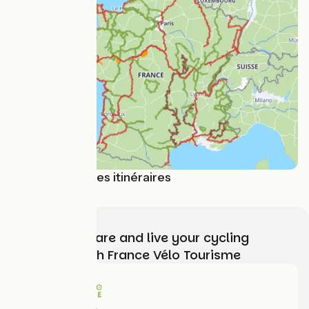
Carte de tous les itinéraires
Choose, prepare and live your cycling
adventure with France Vélo Tourisme