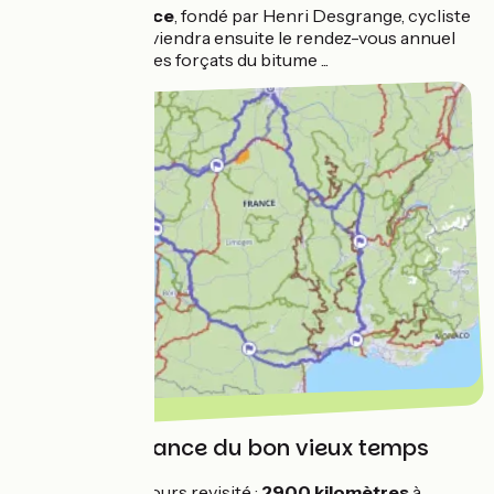
Le
Tour de France
, fondé par Henri Desgrange, cycliste
et journaliste, deviendra ensuite le rendez-vous annuel
tant attendu de ces forçats du bitume ...
Le Tour de France du bon vieux temps
Voici notre parcours revisité :
2900 kilomètres
à