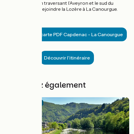
Mont Lozère - en traversant l’Aveyron et le sud du
Cantal, avant de rejoindre la Lozère à La Canourgue.
Télécharger carte PDF Capdenac - La Canourgue
Découvrir l'itinéraire
Découvrez également
Official route