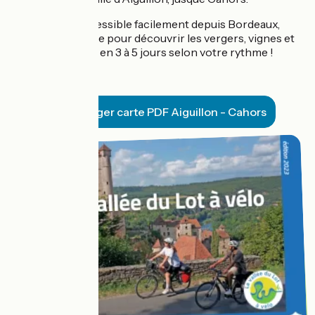
Une portion accessible facilement depuis Bordeaux,
Agen ou Toulouse pour découvrir les vergers, vignes et
méandres du Lot en 3 à 5 jours selon votre rythme !
Télécharger carte PDF Aiguillon - Cahors