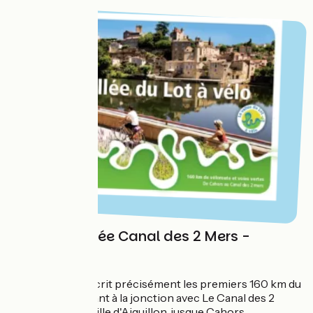
Carte détaillée Canal des 2 Mers -
Cahors
Une carte qui décrit précisément les premiers 160 km du
parcours, débutant à la jonction avec Le Canal des 2
Mers à vélo, à la ville d'Aiguillon, jusque Cahors.