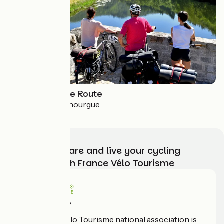
Lot Valley Cycle Route
Aiguillon > La Canourgue
Choose, prepare and live your cycling
adventure with France Vélo Tourisme
Who are we?
The France Vélo Tourisme national association is