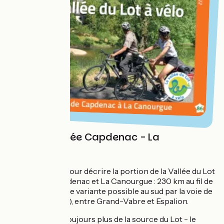
Carte détaillée Capdenac - La
Canourgue
Une carte PDF pour décrire la portion de la Vallée du Lot
à vélo entre Capdenac et La Canourgue : 230 km au fil de
la rivière, avec une variante possible au sud par la voie de
Conques (80 km), entre Grand-Vabre et Espalion.
On s'approche toujours plus de la source du Lot - le