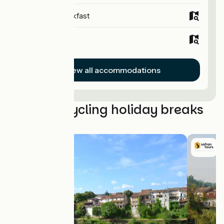
Bed and breakfast
Hotels
View all accommodations
The best cycling holiday breaks