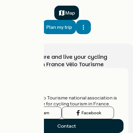
Map
Plan my trip
Choose, prepare and live your cycling
adventure with France Vélo Tourisme
Who are we?
The France Vélo Tourisme national association is
the official guide for cycling tourism in France.
Instagram
Facebook
Contact