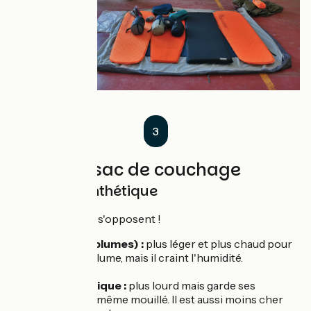
3
Le sac de couchage
Duvet vs synthétique
Là aussi 2 écoles s'opposent !
Le duvet (plumes) :
plus léger et plus chaud pour
le même volume, mais il craint l'humidité.
Le synthétique :
plus lourd mais garde ses
propriétés même mouillé. Il est aussi moins cher