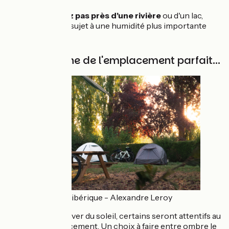
Ne dormez pas près d'une rivière
ou d'un lac,
vous serez sujet à une humidité plus importante
À la recherche de l'emplacement parfait...
© La Scandibérique - Alexandre Leroy
En fonction du lever du soleil, certains seront attentifs au
choix de l'emplacement. Un choix à faire entre ombre le