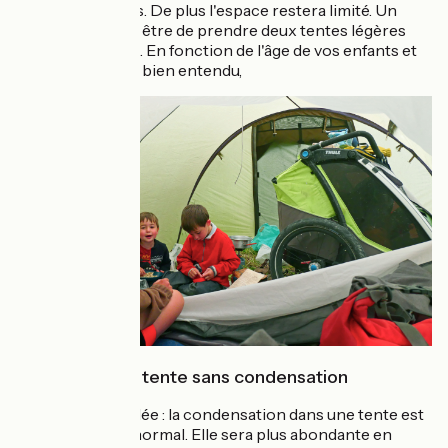
rarement légères. De plus l'espace restera limité. Un
compromis peut être de prendre deux tentes légères
que vous accolez. En fonction de l'âge de vos enfants et
de vos habitudes bien entendu,
Le mythe de la tente sans condensation
Disons-le d'emblée : la condensation dans une tente est
un phénomène normal. Elle sera plus abondante en