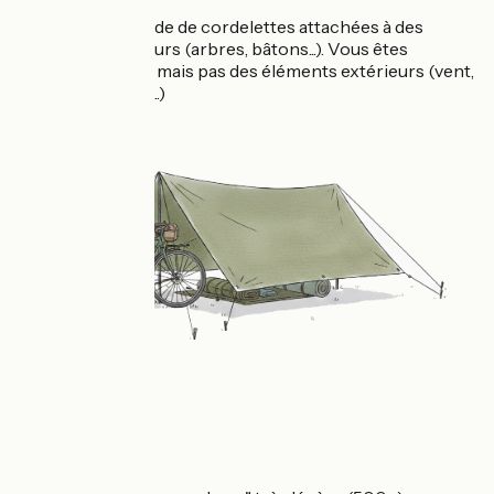
Toile tendue à l'aide de cordelettes attachées à des
éléments extérieurs (arbres, bâtons...). Vous êtes
protégée la pluie mais pas des éléments extérieurs (vent,
lumière, animaux,..)
La tente "Bivy"