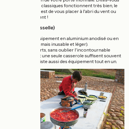
que les systèmes classiques fonctionnent très bien, le
principal conseil est de vous placer à l'abri du vent ou
d'avoir un pare vent !
La Popote (Vaisselle)
Privilégiez un équipement en aluminium anodisé ou en
titane (plus cher mais inusable et léger).
Une tasse, couverts, sans oublier l'incontournable
couteau suisse et une seule casserole suffisent souvent
pour un duo. Il existe aussi des équipement tout en un.