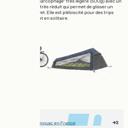
C'est une tente "sarcophage" très légère (500g) avec un
espace intérieur très réduit qui permet de glisser un
matelas et un duvet. Elle est plébiscité pour des trips
longue distance et en solitaire.
À lire aussi
Tout savoir sur le bivouac en France