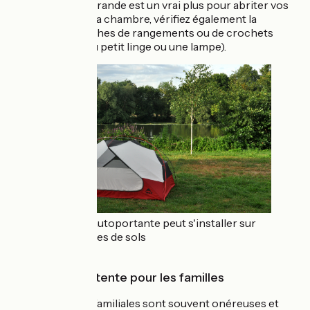
(l'entrée) assez grande est un vrai plus pour abriter vos
sacoches. Dans la chambre, vérifiez également la
présence de poches de rangements ou de crochets
(pour étendre du petit linge ou une lampe).
Une tente autoportante peut s'installer sur
tous les types de sols
Le choix d'une tente pour les familles
Les tentes dites familiales sont souvent onéreuses et