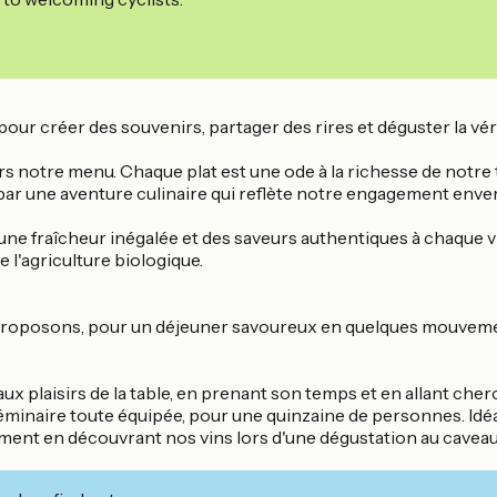
pour créer des souvenirs, partager des rires et déguster la vé
 notre menu. Chaque plat est une ode à la richesse de notre t
par une aventure culinaire qui reflète notre engagement envers 
ne fraîcheur inégalée et des saveurs authentiques à chaque vis
 l'agriculture biologique.
us proposons, pour un déjeuner savoureux en quelques mouvem
n aux plaisirs de la table, en prenant son temps et en allant che
séminaire toute équipée, pour une quinzaine de personnes. Id
ent en découvrant nos vins lors d'une dégustation au caveau, p