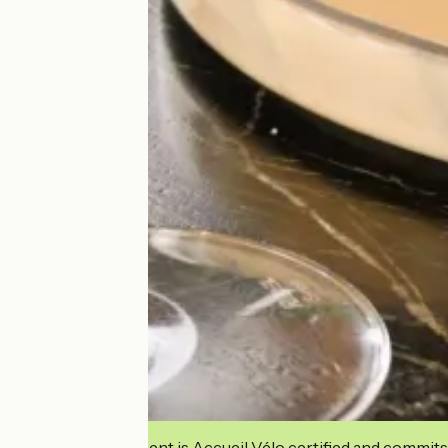
This establishment is Accueil Vélo certified and commits