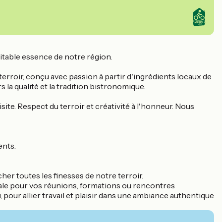
ritable essence de notre région.
erroir, conçu avec passion à partir d'ingrédients locaux de
la qualité et la tradition bistronomique.
ite. Respect du terroir et créativité à l'honneur. Nous
ents.
rcher toutes les finesses de notre terroir.
éale pour vos réunions, formations ou rencontres
our allier travail et plaisir dans une ambiance authentique