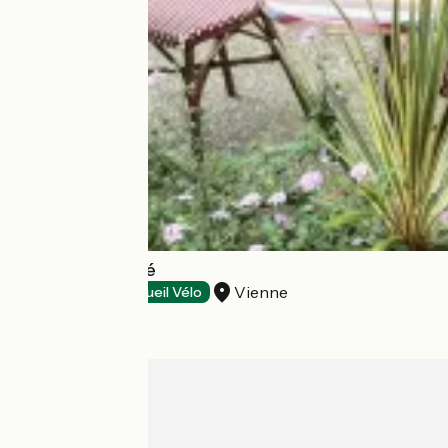
Le Simone's café
Vienne
Restaurants
Accueil Vélo