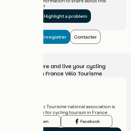
Do you have information to share about this
establishment?
Highlight a problem
Enregistrer
Contacter
Choose, prepare and live your cycling
adventure with France Vélo Tourisme
Who are we?
The France Vélo Tourisme national association is
the official guide for cycling tourism in France.
Instagram
Facebook