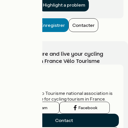
Highlight a problem
Enregistrer
Contacter
Choose, prepare and live your cycling
adventure with France Vélo Tourisme
Who are we?
The France Vélo Tourisme national association is
the official guide for cycling tourism in France.
Instagram
Facebook
Contact