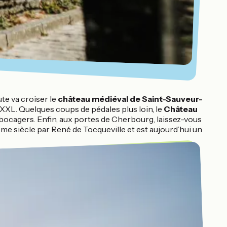
ute va croiser le
château médiéval de Saint-Sauveur-
e XXL. Quelques coups de pédales plus loin, le
Château
s bocagers. Enfin, aux portes de Cherbourg, laissez-vous
Xème siècle par René de Tocqueville et est aujourd’hui un