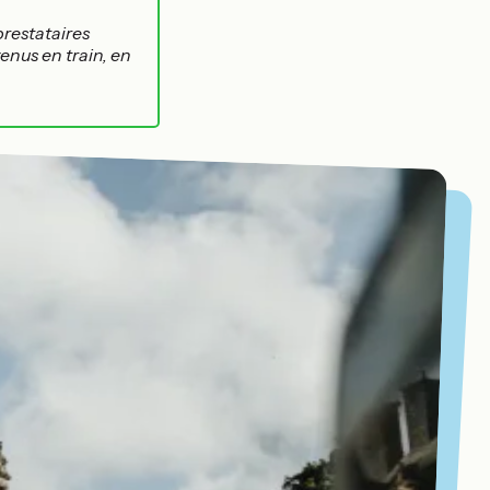
 prestataires
enus en train, en