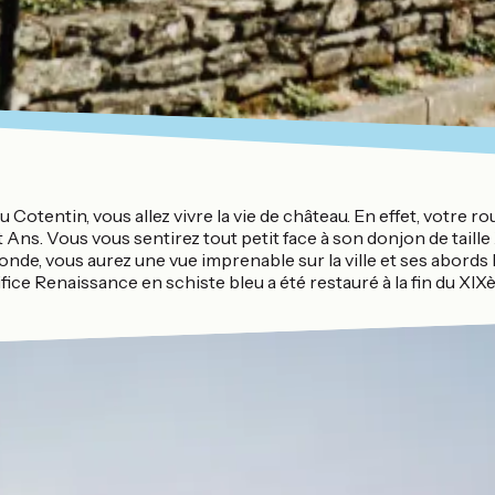
otentin, vous allez vivre la vie de château. En effet, votre ro
t Ans. Vous vous sentirez tout petit face à son donjon de taill
ronde, vous aurez une vue imprenable sur la ville et ses abord
ifice Renaissance en schiste bleu a été restauré à la fin du XI