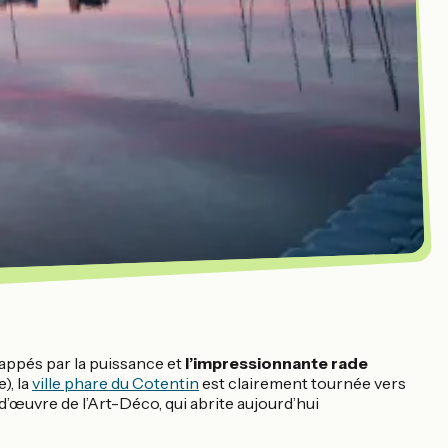
rappés par la puissance et
l’impressionnante rade
), la
ville phare du Cotentin
est clairement tournée vers
’œuvre de l’Art-Déco, qui abrite aujourd’hui