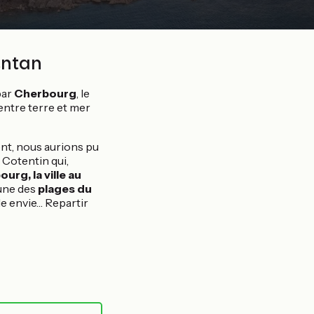
entan
par
Cherbourg
, le
entre terre et mer
ent, nous aurions pu
u Cotentin qui,
urg, la ville au
 une des
plages du
ule envie… Repartir