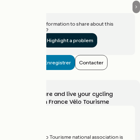
Do you have information to share about this
establishment?
Highlight a problem
Enregistrer
Contacter
Choose, prepare and live your cycling
adventure with France Vélo Tourisme
Who are we?
The France Vélo Tourisme national association is