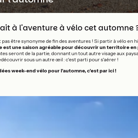
tait à l'aventure à vélo cet automne 
it pas être synonyme de fin des aventures ! Si partir à vélo en h
est une saison agréable pour découvrir un territoire en
es seront de la partie, donnant un tout autre visage aux pays
découvrir sous un autre œil : c'est parti pour s'aérer !
dées week-end vélo pour l'automne, c'est par ici !