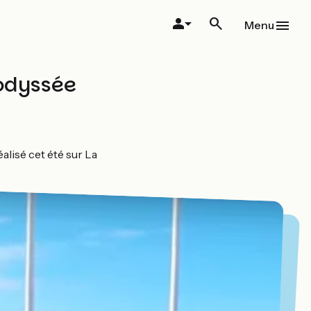
Menu
lodyssée
alisé cet été sur La