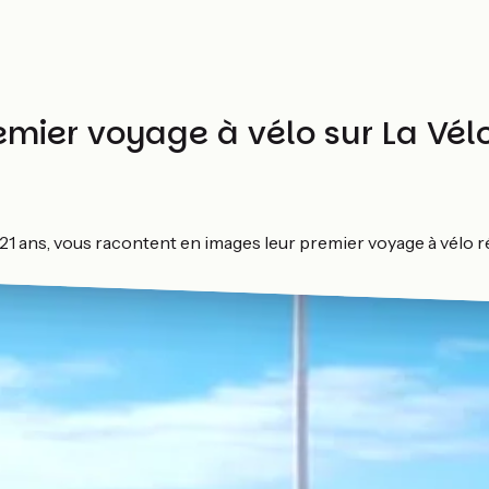
emier voyage à vélo sur La Vé
21 ans, vous racontent en images leur premier voyage à vélo ré