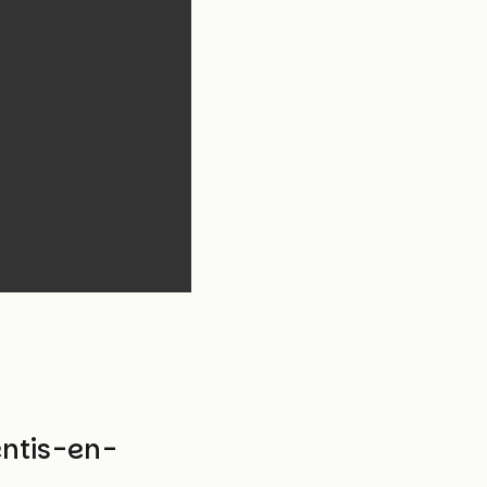
entis-en-