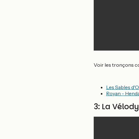
Voir les tronçons c
Les Sables d'
Royan - Hend
3: La Vélod