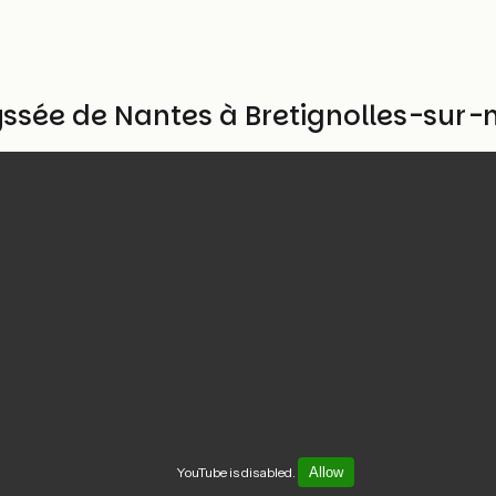
dyssée de Nantes à Bretignolles-sur
YouTube is disabled.
Allow