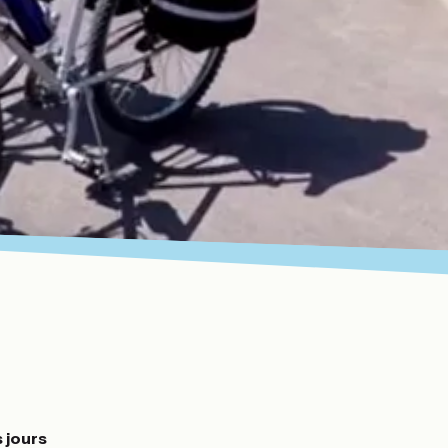
s jours