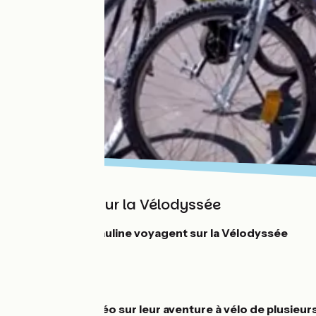
En couple sur la Vélodyssée
Clément et Pauline voyagent sur la Vélodyssée
21 ans
Retour en vidéo sur leur aventure à vélo de plusieur